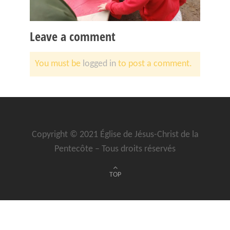
Leave a comment
You must be
logged in
to post a comment.
Copyright © 2021 Église de Jésus-Christ de la
Pentecôte – Tous droits réservés
TOP