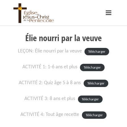
Élie nourri par la veuve
LEÇON: Élie nourri par la veuve
Télécharger
ACTIVITÉ 1: 1-6 ans et plus
Télécharger
ACTIVITÉ 2: Quiz âge 5 à 8 ans
Télécharger
ACTIVITÉ 3: 8 ans et plus
Télécharger
ACTIVITÉ 4: Tout âge recette
Télécharger