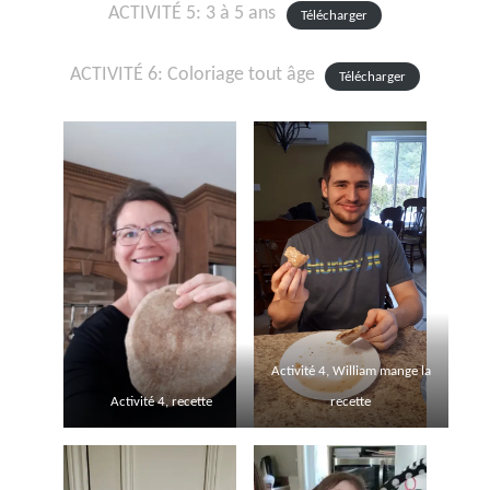
ACTIVITÉ 5: 3 à 5 ans
Télécharger
ACTIVITÉ 6: Coloriage tout âge
Télécharger
Activité 4, William mange la
Activité 4, recette
recette