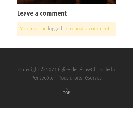
Leave a comment
You must be
logged in
to post a comment.
Copyright © 2021 Église de Jésus-Christ de la
Pentecôte – Tous droits réservés
TOP