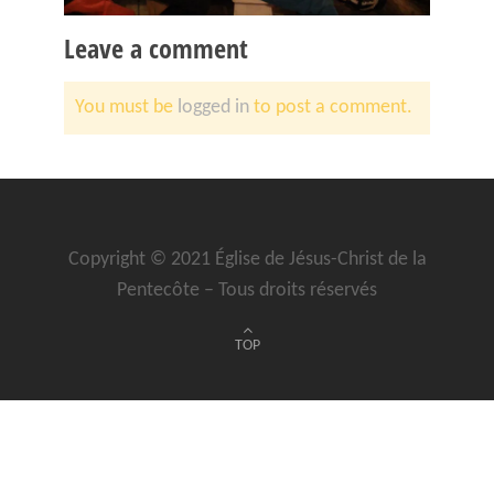
Leave a comment
You must be
logged in
to post a comment.
Copyright © 2021 Église de Jésus-Christ de la
Pentecôte – Tous droits réservés
TOP