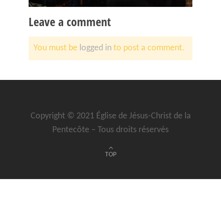
Leave a comment
You must be
logged in
to post a comment.
Copyright © 2021 Église de Jésus-Christ de la
Pentecôte – Tous droits réservés
TOP