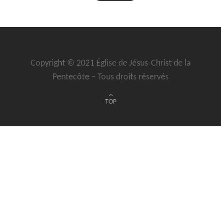
Copyright © 2021 Église de Jésus-Christ de la
Pentecôte – Tous droits réservés
TOP