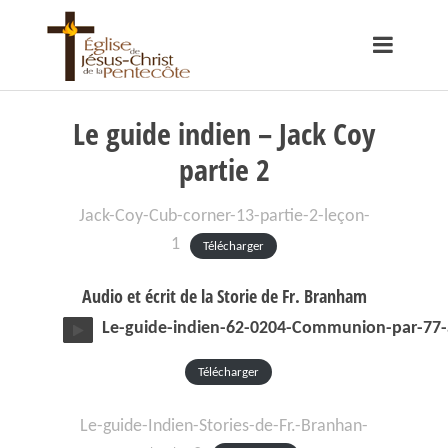
Le guide indien – Jack Coy
partie 2
Jack-Coy-Cub-corner-13-partie-2-leçon-
1
Télécharger
Audio et écrit de la Storie de Fr. Branham
Le-guide-indien-62-0204-Communion-par-77-
Télécharger
Le-guide-Indien-Stories-de-Fr.-Branhan-