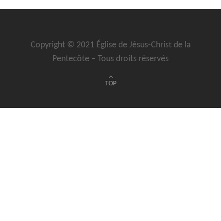
Copyright © 2021 Église de Jésus-Christ de la
Pentecôte – Tous droits réservés
TOP