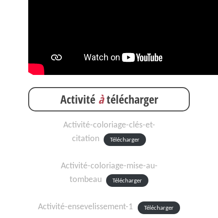
Activité
à
télécharger
Activité-coloriage-clés-et-
citation
Télécharger
Activité-coloriage-mise-au-
tombeau
Télécharger
Activité-ensevelissement-1
Télécharger