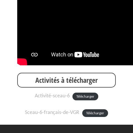
Activités à télécharger
Activité-sceau-6
Télécharger
Sceau-6-français-de-VGR
Télécharger