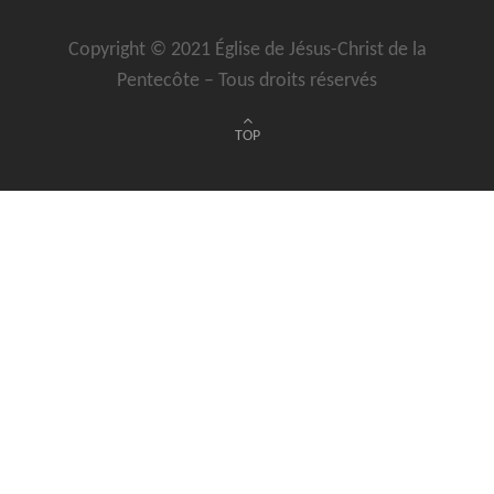
Copyright © 2021 Église de Jésus-Christ de la
Pentecôte – Tous droits réservés
TOP