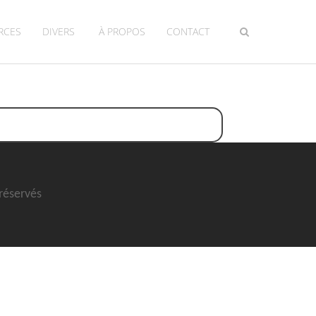
RCES
DIVERS
À PROPOS
CONTACT
 réservés