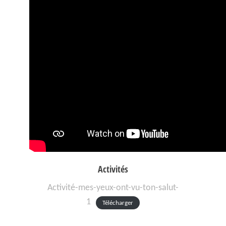
Activités
Activité-mes-yeux-ont-vu-ton-salut-
1
Télécharger