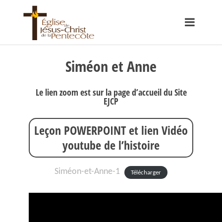
Siméon et Anne
Le lien zoom est sur la page d’accueil du Site
EJCP
Leçon POWERPOINT et lien Vidéo
youtube de l’histoire
Siméon-et-Anne-1
Télécharger