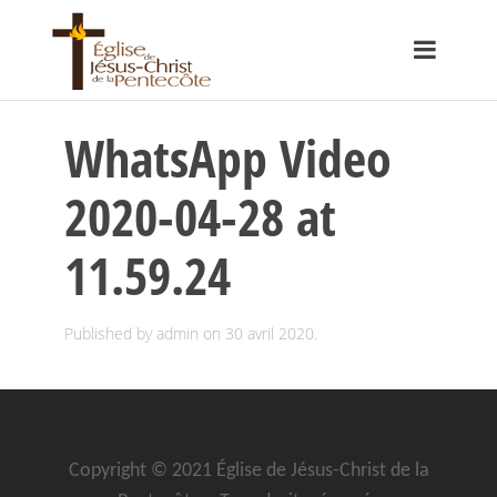
WhatsApp Video
2020-04-28 at
11.59.24
Published by
admin
on
30 avril 2020
.
Copyright © 2021 Église de Jésus-Christ de la