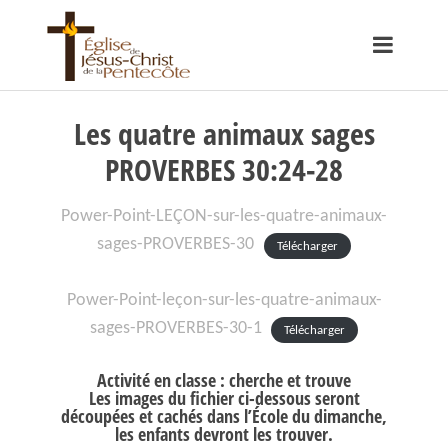
Les quatre animaux sages
PROVERBES 30:24-28
Power-Point-LEÇON-sur-les-quatre-animaux-
sages-PROVERBES-30
Télécharger
Power-Point-leçon-sur-les-quatre-animaux-
sages-PROVERBES-30-1
Télécharger
Activité en classe : cherche et trouve
Les images du fichier ci-dessous seront
découpées et cachés dans l’École du dimanche,
les enfants devront les trouver.